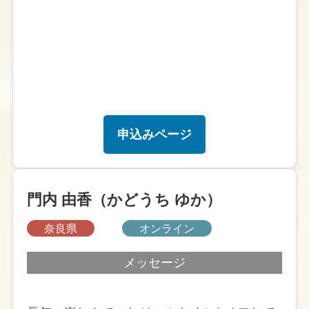
申込みページ
門内 由香（かどうち ゆか）
奈良県
オンライン
メッセージ