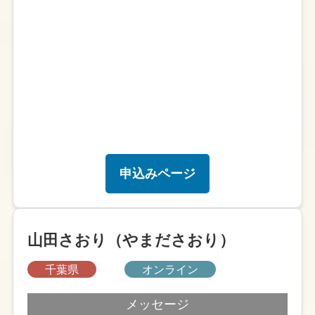
申込みページ
山田さおり（やまださおり）
千葉県
オンライン
メッセージ