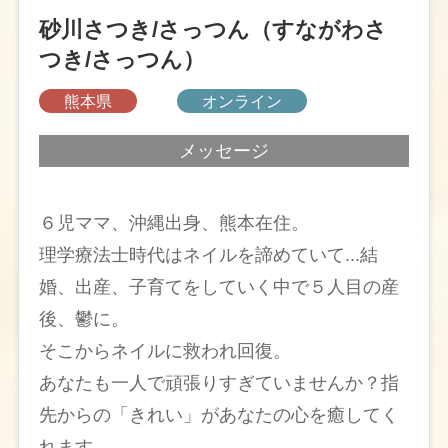
砂川さつき/さっつん（すながわさ
つき/さっつん）
熊本県
オンライン
メッセージ
６児ママ、沖縄出身、熊本在住。
理学療法士時代はネイルを諦めていて...結
婚、出産、子育てをしていく中で５人目の産
後、鬱に。
そこからネイルに救われ回復。
あなたも一人で頑張りすぎていませんか？指
先からの「きれい」があなたの心を癒してく
れます。