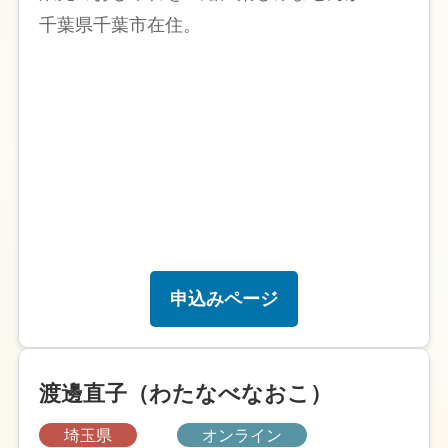
千葉県千葉市在住。
申込みページ
渡邊直子（わたなべなおこ）
埼玉県
オンライン