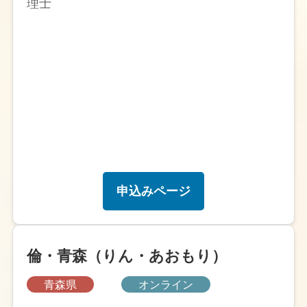
理士
申込みページ
倫・青森（りん・あおもり）
青森県
オンライン